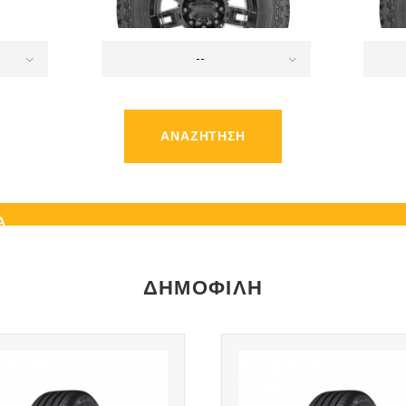
--
ΑΝΑΖΉΤΗΣΗ
Z
Α
ΔΗΜΟΦΙΛΉ