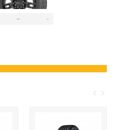
--
ESTINO
ΔΕΊΤΕ ΤΑ ΠΡΟΪΌΝΤΑ