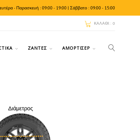
ευτέρα - Παρασκευή : 09:00 - 19:00 | Σάββατο : 09:00 - 15:00
ΚΑΛΆΘΙ::
0
ΣΤΙΚΆ
ΖΆΝΤΕΣ
ΑΜΟΡΤΙΣΈΡ
Διάμετρος