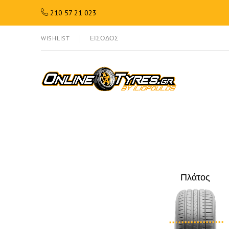
210 57 21 023
WISHLIST
ΕΙΣΟΔΟΣ
Πλάτος