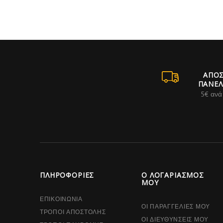
ΑΠΟ
ΠΑΝΕΛ
5€ ανά
ΠΛΗΡΟΦΟΡΊΕΣ
Ο ΛΟΓΑΡΙΑΣΜΌΣ
ΜΟΥ
ΕΠΙΚΟΙΝΩΝΊΑ
ΟΙ ΠΑΡΑΓΓΕΛΊΕΣ ΜΟΥ
ΤΡΌΠΟΙ ΑΠΟΣΤΟΛΉΣ
ΟΙ ΔΙΕΥΘΎΝΣΕΙΣ ΜΟΥ