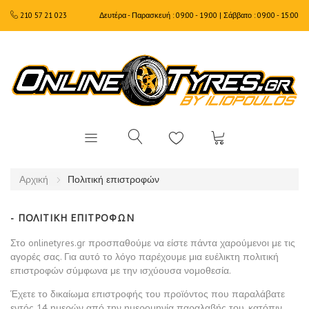
210 57 21 023
Δευτέρα - Παρασκευή : 09:00 - 19:00 | Σάββατο : 09:00 - 15:00
Αρχική
Πολιτική επιστροφών
- ΠΟΛΙΤΙΚΉ ΕΠΙΤΡΟΦΏΝ
Στο onlinetyres.gr προσπαθούμε να είστε πάντα χαρούμενοι με τις
αγορές σας. Για αυτό το λόγο παρέχουμε μια ευέλικτη πολιτική
επιστροφών σύμφωνα με την ισχύουσα νομοθεσία.
Έχετε το δικαίωμα επιστροφής του προϊόντος που παραλάβατε
εντός 14 ημερών από την ημερομηνία παραλαβής του, κατόπιν