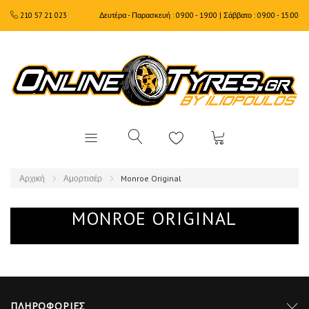
210 57 21 023
Δευτέρα - Παρασκευή : 09:00 - 19:00 | Σάββατο : 09:00 - 15:00
Αρχική
Αμορτισέρ
Monroe Original
MONROE ORIGINAL
ΠΛΗΡΟΦΟΡΊΕΣ