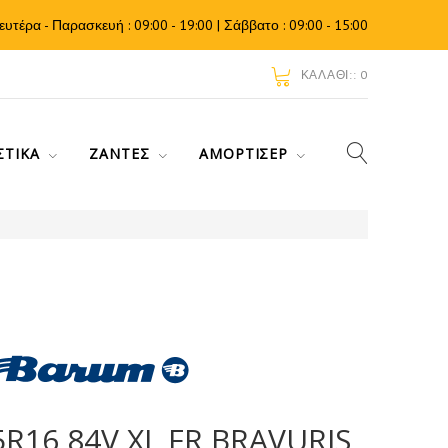
ευτέρα - Παρασκευή : 09:00 - 19:00 | Σάββατο : 09:00 - 15:00
ΚΑΛΆΘΙ::
0
ΣΤΙΚΆ
ΖΆΝΤΕΣ
ΑΜΟΡΤΙΣΈΡ
R16 84V XL FR BRAVURIS