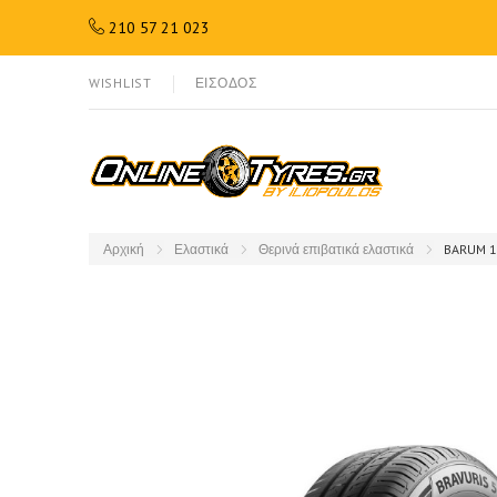
210 57 21 023
WISHLIST
ΕΙΣΟΔΟΣ
Αρχική
Ελαστικά
Θερινά επιβατικά ελαστικά
BARUM 1