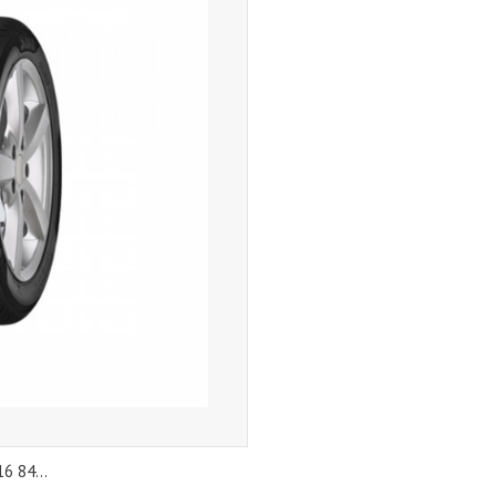
6 84...