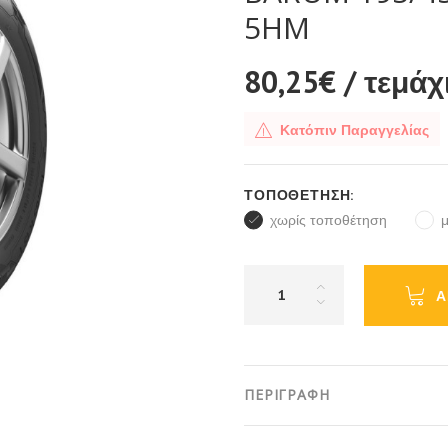
5HM
80,25€
/ τεμάχ
Κατόπιν Παραγγελίας
ΤΟΠΟΘΈΤΗΣΗ:
χωρίς τοποθέτηση
Α
ΠΕΡΙΓΡΑΦΗ