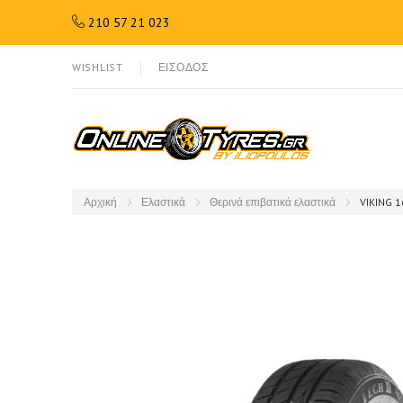
210 57 21 023
WISHLIST
ΕΙΣΟΔΟΣ
Αρχική
Ελαστικά
Θερινά επιβατικά ελαστικά
VIKING 1