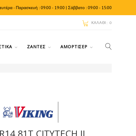
ευτέρα - Παρασκευή : 09:00 - 19:00 | Σάββατο : 09:00 - 15:00
ΚΑΛΆΘΙ::
0
ΣΤΙΚΆ
ΖΆΝΤΕΣ
ΑΜΟΡΤΙΣΈΡ
R14 81T CITYTECH II