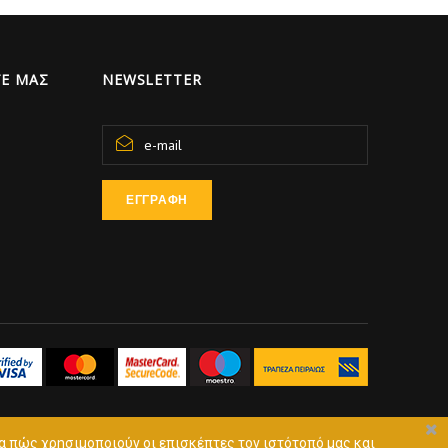
Ε ΜΑΣ
NEWSLETTER
ΕΓΓΡΑΦΗ
α πώς χρησιμοποιούν οι επισκέπτες τον ιστότοπό μας και