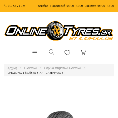
210 57 21 023
Δευτέρα - Παρασκευή : 09:00 - 19:00 | Σάββατο : 09:00 - 15:00
Αρχική
Ελαστικά
Θερινά επιβατικά ελαστικά
LINGLONG 165/65R13 77T GREENMAX ET