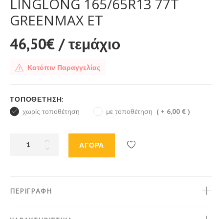
LINGLONG 165/65R13 77T
GREENMAX ET
46,50€
/ τεμάχιο
Κατόπιν Παραγγελίας
ΤΟΠΟΘΈΤΗΣΗ:
χωρίς τοποθέτηση
με τοποθέτηση
( + 6,00 € )
ΑΓΟΡΑ
Προσθήκη
στη
λίστα
επιθυμιών
ΠΕΡΙΓΡΑΦΗ