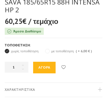
SAVA 185/65R15 88H INTENSA
HP 2
60,25€
/ τεμάχιο
Άμεσα Διαθέσιμο
ΤΟΠΟΘΈΤΗΣΗ:
χωρίς τοποθέτηση
με τοποθέτηση
( + 6,00 € )
ΑΓΟΡΑ
Προσθήκη
στη
λίστα
επιθυμιών
ΧΑΡΑΚΤΗΡΙΣΤΙΚΑ