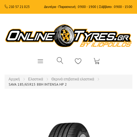
210 57 21 023
Δευτέρα - Παρασκευή : 09:00 - 19:00 | Σάββατο : 09:00 - 15:00
Αρχική
Ελαστικά
Θερινά επιβατικά ελαστικά
SAVA 185/65R15 88H INTENSA HP 2