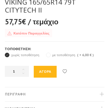
VIKING 165/65R14 79T
CITYTECH II
57,75€
/ τεμάχιο
Κατόπιν Παραγγελίας
ΤΟΠΟΘΈΤΗΣΗ:
χωρίς τοποθέτηση
με τοποθέτηση
( + 6,00 € )
ΑΓΟΡΑ
Προσθήκη
στη
λίστα
επιθυμιών
ΠΕΡΙΓΡΑΦΗ