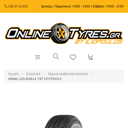
210 57 21 023
Δευτέρα - Παρασκευή : 09:00 - 19:00 | Σάββατο : 09:00 - 15:00
Αρχική
Ελαστικά
Θερινά επιβατικά ελαστικά
VIKING 165/65R14 79T CITYTECH II